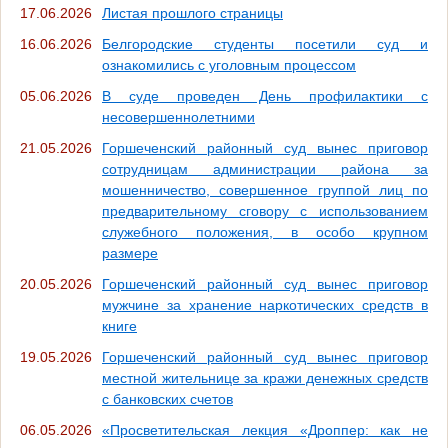
17.06.2026
Листая прошлого страницы
16.06.2026
Белгородские студенты посетили суд и
ознакомились с уголовным процессом
05.06.2026
В суде проведен День профилактики с
несовершеннолетними
21.05.2026
Горшеченский районный суд вынес приговор
сотрудницам администрации района за
мошенничество, совершенное группой лиц по
предварительному сговору с использованием
служебного положения, в особо крупном
размере
20.05.2026
Горшеченский районный суд вынес приговор
мужчине за хранение наркотических средств в
книге
19.05.2026
Горшеченский районный суд вынес приговор
местной жительнице за кражи денежных средств
с банковских счетов
06.05.2026
«Просветительская лекция «Дроппер: как не