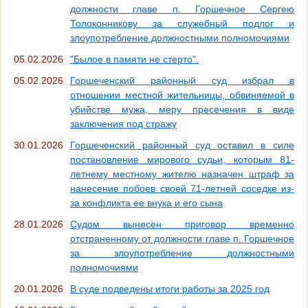
должности главе п. Горшечное Сергею
Толоконникову за служебный подлог и
злоупотребление должностными полномочиями
05.02.2026
"Былое в памяти не стерто".
05.02.2026
Горшеченский районный суд избрал в
отношении местной жительницы, обвиняемой в
убийстве мужа, меру пресечения в виде
заключения под стражу
30.01.2026
Горшеченский районный суд оставил в силе
постановление мирового судьи, которым 81-
летнему местному жителю назначен штраф за
нанесение побоев своей 71-летней соседке из-
за конфликта ее внука и его сына
28.01.2026
Судом вынесен приговор временно
отстраненному от должности главе п. Горшечное
за злоупотребление должностными
полномочиями
20.01.2026
В суде подведены итоги работы за 2025 год