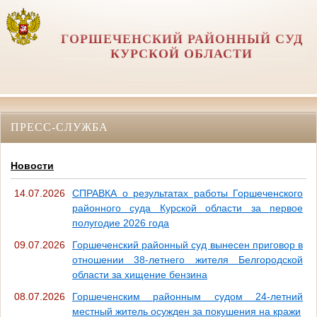
ГОРШЕЧЕНСКИЙ РАЙОННЫЙ СУД
КУРСКОЙ ОБЛАСТИ
ПРЕСС-СЛУЖБА
Новости
14.07.2026
СПРАВКА о результатах работы Горшеченского
районного суда Курской области за первое
полугодие 2026 года
09.07.2026
Горшеченский районный суд вынесен приговор в
отношении 38-летнего жителя Белгородской
области за хищение бензина
08.07.2026
Горшеченским районным судом 24-летний
местный житель осужден за покушения на кражи