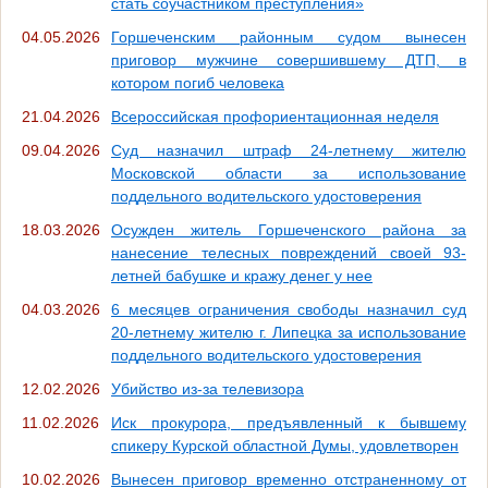
стать соучастником преступления»
04.05.2026
Горшеченским районным судом вынесен
приговор мужчине совершившему ДТП, в
котором погиб человека
21.04.2026
Всероссийская профориентационная неделя
09.04.2026
Суд назначил штраф 24-летнему жителю
Московской области за использование
поддельного водительского удостоверения
18.03.2026
Осужден житель Горшеченского района за
нанесение телесных повреждений своей 93-
летней бабушке и кражу денег у нее
04.03.2026
6 месяцев ограничения свободы назначил суд
20-летнему жителю г. Липецка за использование
поддельного водительского удостоверения
12.02.2026
Убийство из-за телевизора
11.02.2026
Иск прокурора, предъявленный к бывшему
спикеру Курской областной Думы, удовлетворен
10.02.2026
Вынесен приговор временно отстраненному от