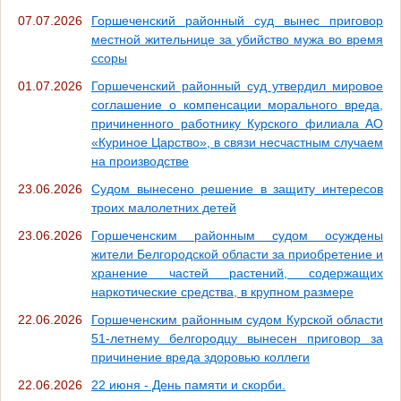
07.07.2026
Горшеченский районный суд вынес приговор
местной жительнице за убийство мужа во время
ссоры
01.07.2026
Горшеченский районный суд утвердил мировое
соглашение о компенсации морального вреда,
причиненного работнику Курского филиала АО
«Куриное Царство», в связи несчастным случаем
на производстве
23.06.2026
Судом вынесено решение в защиту интересов
троих малолетних детей
23.06.2026
Горшеченским районным судом осуждены
жители Белгородской области за приобретение и
хранение частей растений, содержащих
наркотические средства, в крупном размере
22.06.2026
Горшеченским районным судом Курской области
51-летнему белгородцу вынесен приговор за
причинение вреда здоровью коллеги
22.06.2026
22 июня - День памяти и скорби.