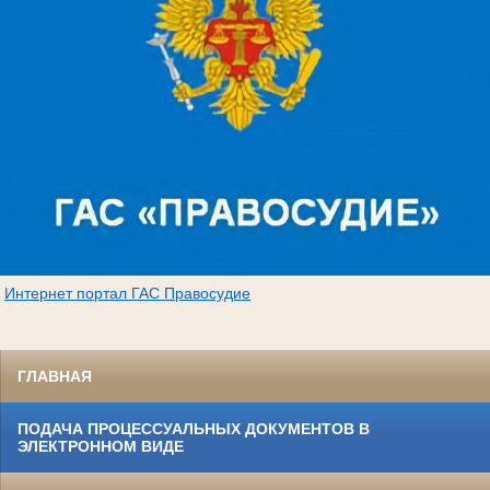
Интернет портал ГАС Правосудие
ГЛАВНАЯ
ПОДАЧА ПРОЦЕССУАЛЬНЫХ ДОКУМЕНТОВ В
ЭЛЕКТРОННОМ ВИДЕ