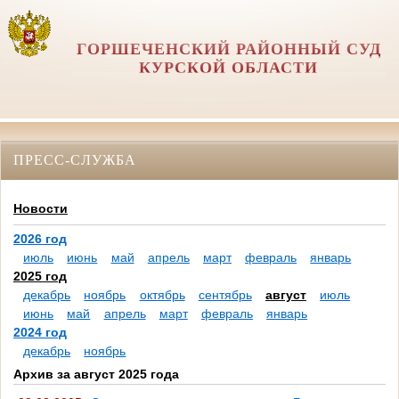
ГОРШЕЧЕНСКИЙ РАЙОННЫЙ СУД
КУРСКОЙ ОБЛАСТИ
ПРЕСС-СЛУЖБА
Новости
2026 год
июль
июнь
май
апрель
март
февраль
январь
2025 год
декабрь
ноябрь
октябрь
сентябрь
август
июль
июнь
май
апрель
март
февраль
январь
2024 год
декабрь
ноябрь
Архив за август 2025 года