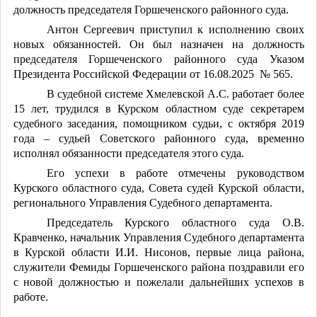
должность председателя Горшеченского районного суда.
Антон Сергеевич приступил к исполнению своих
новых обязанностей. Он был назначен на должность
председателя Горшеченского районного суда Указом
Президента Российской Федерации от 16.08.2025
№ 565.
В судебной системе Хмелевской А.С. работает более
15 лет, трудился в Курском областном суде секретарем
судебного заседания, помощником судьи, с октября 2019
года – судьей Советского районного суда, временно
исполнял обязанности председателя этого суда.
Его успехи в работе отмечены руководством
Курского областного суда, Совета судей Курской области,
регионального Управления Судебного департамента.
Председатель Курского областного суда О.В.
Кравченко, начальник Управления Судебного департамента
в Курской области И.И. Нисонов, первые лица района,
служители Фемиды Горшеченского района поздравили его
с новой должностью и пожелали дальнейших успехов в
работе.